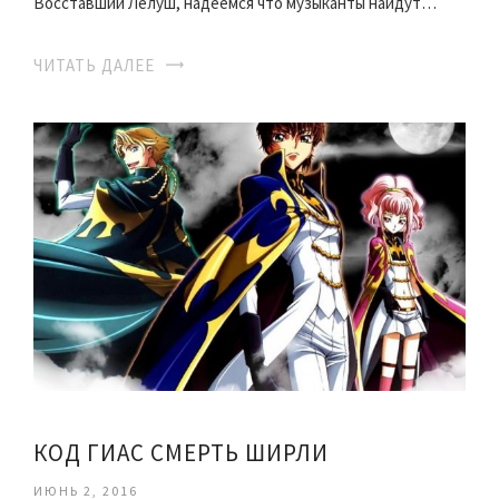
Восставший Лелуш, надеемся что музыканты найдут…
ЧИТАТЬ ДАЛЕЕ
КОД ГИАС СМЕРТЬ ШИРЛИ
ИЮНЬ 2, 2016