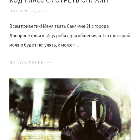
КОД ГИАСС СМОТРЕТЬ ОНЛАЙН
ОКТЯБРЬ 18, 2016
Всем приветик! Меня звать Саня мне 21 с города
Днепропетровск. Ищу ребят для общения, и Тян с которой
можно будет погулять, а может…
ЧИТАТЬ ДАЛЕЕ