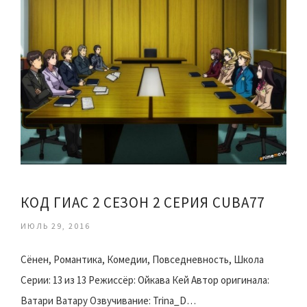
КОД ГИАС 2 СЕЗОН 2 СЕРИЯ CUBA77
ИЮЛЬ 29, 2016
Сёнен, Романтика, Комедии, Повседневность, Школа
Серии: 13 из 13 Режиссёр: Ойкава Кей Автор оригинала:
Ватари Ватару Озвучивание: Trina_D…