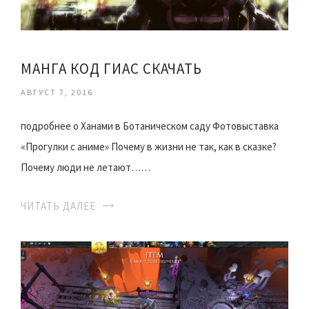
МАНГА КОД ГИАС СКАЧАТЬ
АВГУСТ 7, 2016
подробнее о Ханами в Ботаническом саду Фотовыставка
«Прогулки с аниме» Почему в жизни не так, как в сказке?
Почему люди не летают……
ЧИТАТЬ ДАЛЕЕ