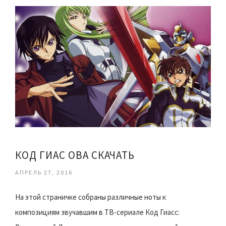
КОД ГИАС ОВА СКАЧАТЬ
АПРЕЛЬ 27, 2016
На этой страничке собраны различные ноты к
композициям звучавшим в ТВ-сериале Код Гиасс: