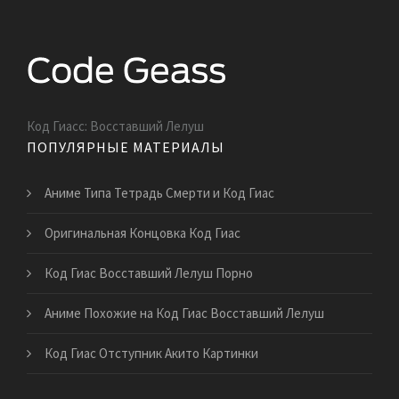
Код Гиасс: Восставший Лелуш
ПОПУЛЯРНЫЕ МАТЕРИАЛЫ
Аниме Типа Тетрадь Смерти и Код Гиас
Оригинальная Концовка Код Гиас
Код Гиас Восставший Лелуш Порно
Аниме Похожие на Код Гиас Восставший Лелуш
Код Гиас Отступник Акито Картинки