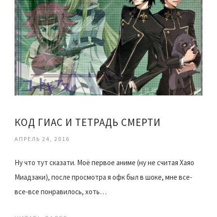
КОД ГИАС И ТЕТРАДЬ СМЕРТИ
АПРЕЛЬ 24, 2016
Ну что тут сказати. Моё первое аниме (ну не считая Хаяо
Миадзаки), после просмотра я офк был в шоке, мне все-
все-все понравилось, хоть…