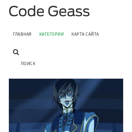
КОД ГИАС ОВА OVA
ГЛАВНАЯ
КАТЕГОРИИ
КАРТА САЙТА
ГЛАВНАЯ
КАТЕГОРИИ
ПОИСК