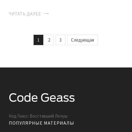
ЧИТАТЬ ДАЛЕЕ
1
2
3
Следующая
Код Гиасс: Восставший Лелуш
ПОПУЛЯРНЫЕ МАТЕРИАЛЫ