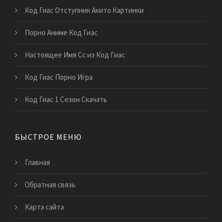
Код Гиас Отступник Акито Картинки
Порно Аниме Код Гиас
Настоящее Имя Сс из Код Гиас
Код Гиас Порно Игра
Код Гиас 1 Сезон Скачать
БЫСТРОЕ МЕНЮ
Главная
Обратная связь
Карта сайта