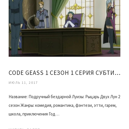
CODE GEASS 1 СЕЗОН 1 СЕРИЯ СУБТИТРЫ
ИЮЛЬ 11, 2017
Название: Подручный бездарной Луизы: Рыцарь Двух Лун 2
сезон Жанры: комедия, романтика, фэнтези, этти, гарем,
школа, приключения Год…