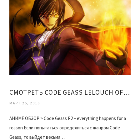
СМОТРЕТЬ CODE GEASS LELOUCH OF REBELLION
МАРТ 25, 2016
АНИМЕ ОБЗОР > Code Geass R2 – everything happens for a
reason Если попытаться определиться с жанром Code
Geass, то выйдет весьма…