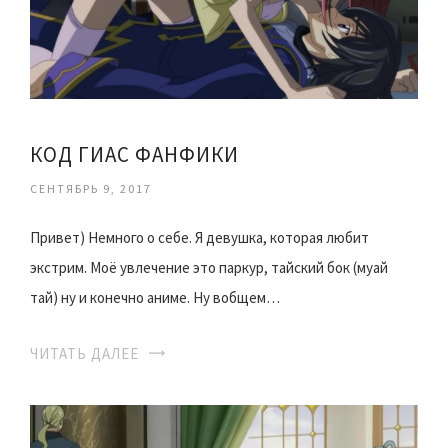
КОД ГИАС ФАНФИКИ
СЕНТЯБРЬ 9, 2017
Привет) Немного о себе. Я девушка, которая любит
экстрим. Моё увлечение это паркур, тайский бок (муай
тай) ну и конечно аниме. Ну вобщем…
ЧИТАТЬ ДАЛЕЕ