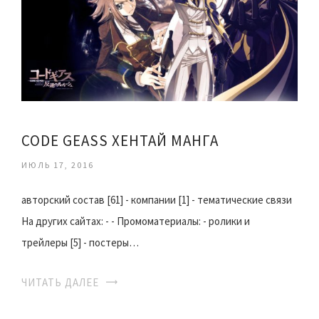
CODE GEASS ХЕНТАЙ МАНГА
ИЮЛЬ 17, 2016
авторский состав [61] - компании [1] - тематические связи
На других сайтах: - - Промоматериалы: - ролики и
трейлеры [5] - постеры…
ЧИТАТЬ ДАЛЕЕ