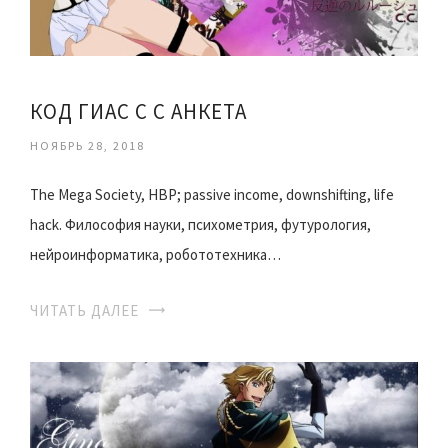
КОД ГИАС С С АНКЕТА
НОЯБРЬ 28, 2018
The Mega Society, HBP; passive income, downshifting, life
hack. Философия науки, психометрия, футурология,
нейроинформатика, робототехника…
ЧИТАТЬ ДАЛЕЕ