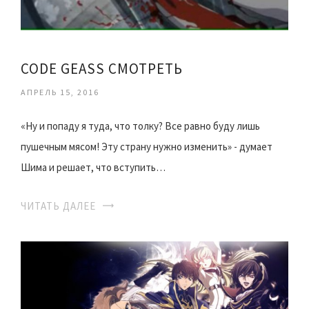
CODE GEASS СМОТРЕТЬ
АПРЕЛЬ 15, 2016
«Ну и попаду я туда, что толку? Все равно буду лишь
пушечным мясом! Эту страну нужно изменить» - думает
Шима и решает, что вступить…
ЧИТАТЬ ДАЛЕЕ