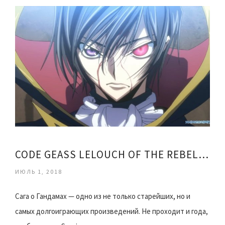
CODE GEASS LELOUCH OF THE REBELLION САУНДТРЕКИ
ИЮЛЬ 1, 2018
Сага о Гандамах — одно из не только старейших, но и
самых долгоиграющих произведений. Не проходит и года,