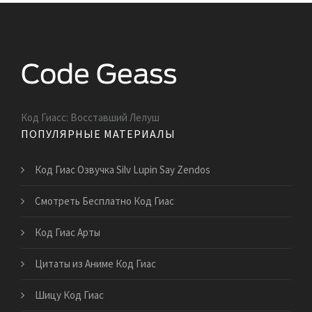
Код Гиасс: Восставший Лелуш
ПОПУЛЯРНЫЕ МАТЕРИАЛЫ
Код Гиас Озвучка Silv Lupin Say Zendos
Смотреть Бесплатно Код Гиас
Код Гиас Арты
Цитаты из Аниме Код Гиас
Шицу Код Гиас