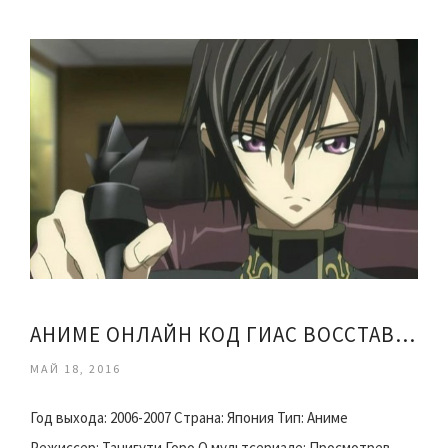
АНИМЕ ОНЛАЙН КОД ГИАС ВОССТАВШИЙ ЛЕЛУШ
МАЙ 18, 2016
Год выхода: 2006-2007 Страна: Япония Тип: Аниме
Режиссер: Танигути Горо О мультсериале: Просмотрев