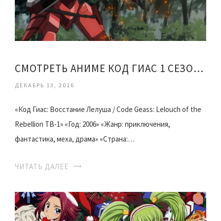
СМОТРЕТЬ АНИМЕ КОД ГИАС 1 СЕЗОН СЕРИЯ
ДЕКАБРЬ 13, 2016
«Код Гиас: Восстание Лелуша / Code Geass: Lelouch of the
Rebellion ТВ-1» «Год: 2006» «Жанр: приключения,
фантастика, меха, драма» «Страна:…
ЧИТАТЬ ДАЛЕЕ