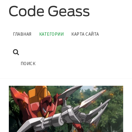
АНИМЕ КОД ГИАС
ГЛАВНАЯ
КАТЕГОРИИ
КАРТА САЙТА
Страница 2
ГЛАВНАЯ
КАТЕГОРИИ
ПОИСК