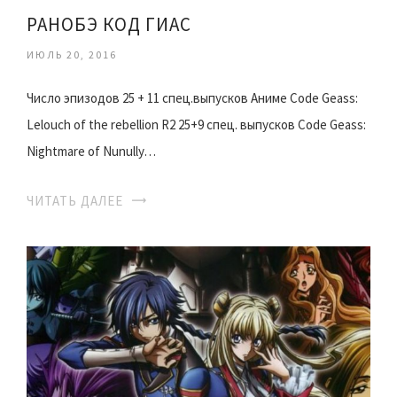
РАНОБЭ КОД ГИАС
ИЮЛЬ 20, 2016
Число эпизодов 25 + 11 спец.выпусков Аниме Code Geass:
Lelouch of the rebellion R2 25+9 спец. выпусков Code Geass:
Nightmare of Nunully…
ЧИТАТЬ ДАЛЕЕ