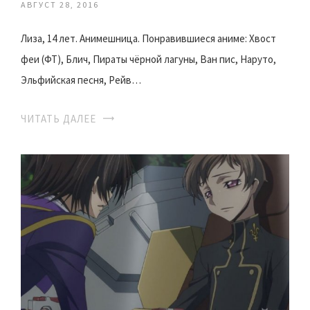
АВГУСТ 28, 2016
Лиза, 14 лет. Анимешница. Понравившиеся аниме: Хвост
феи (ФТ), Блич, Пираты чёрной лагуны, Ван пис, Наруто,
Эльфийская песня, Рейв…
ЧИТАТЬ ДАЛЕЕ