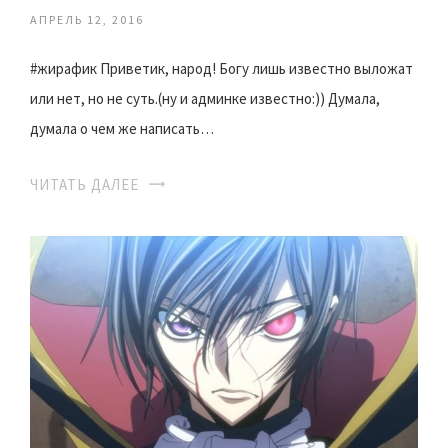
АПРЕЛЬ 12, 2016
#жирафик Приветик, народ! Богу лишь известно выложат
или нет, но не суть.(ну и админке известно:)) Думала,
думала о чем же написать…
ЧИТАТЬ ДАЛЕЕ