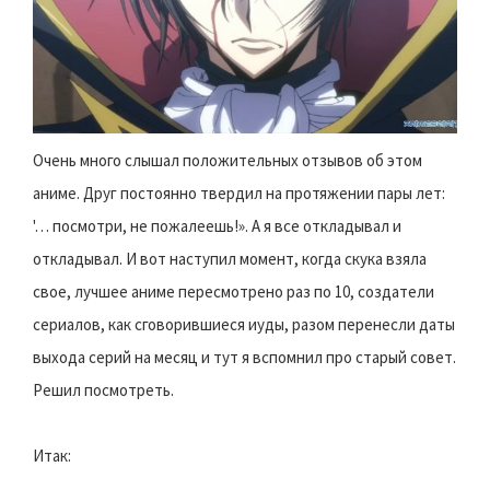
Очень много слышал положительных отзывов об этом
аниме. Друг постоянно твердил на протяжении пары лет:
'… посмотри, не пожалеешь!». А я все откладывал и
откладывал. И вот наступил момент, когда скука взяла
свое, лучшее аниме пересмотрено раз по 10, создатели
сериалов, как сговорившиеся иуды, разом перенесли даты
выхода серий на месяц и тут я вспомнил про старый совет.
Решил посмотреть.
Итак: