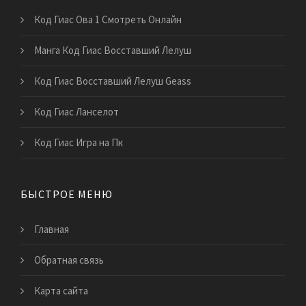
Код Гиас Ова 1 Смотреть Онлайн
Манга Код Гиас Восставший Лелуш
Код Гиас Восставший Лелуш Geass
Код Гиас Ланселот
Код Гиас Игра на Пк
БЫСТРОЕ МЕНЮ
Главная
Обратная связь
Карта сайта