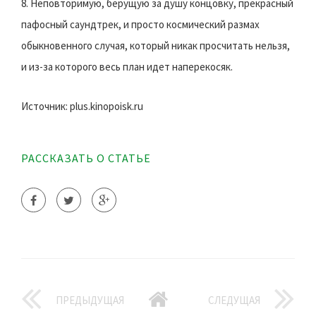
8. Неповторимую, берущую за душу концовку, прекрасный
пафосный саундтрек, и просто космический размах
обыкновенного случая, который никак просчитать нельзя,
и из-за которого весь план идет наперекосяк.
Источник: plus.kinopoisk.ru
РАССКАЗАТЬ О СТАТЬЕ
ПРЕДЫДУЩАЯ
СЛЕДУЩАЯ