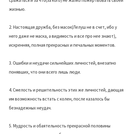
сражаться и за что(за кого) не жалко пожертвовать своей
жизнью.
2. Настоящая дружба, без масок(Лелуш не в счет, ибо у
него даже не маска, а видимость и все про нее знают),
искренняя, полная прекрасных и печальных моментов.
3. Ошибки и неудачи сильнейших личностей, внезапно
понявших, что они всего лишь люди.
4. Смелость и решительность этих же личностей, дающая
им возможность встать с колен, после казалось бы
безнадежных неудач.
5. Мудрость и обаятельность прекрасной половины