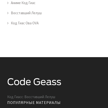
Аниме Код Гиас
Восставший Лелуш
Код Гиас Ова OVA
Код Гиасс: Восставший Лелуш
ПОПУЛЯРНЫЕ МАТЕРИАЛЫ