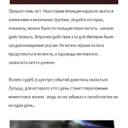
Прошло семь лет. Некоторым японцам надоело зваться
элевенами и маленькие группки, людей в которых,
поначалу, можно было по пальцам пересчитать - начали
действовать. Впрочем действия эти для Империи были
сродни комариным укусам. Но вечно чёрная полоса
продолжаться не могла, и однажды им повезло...
захватить нечто ценное.
Волею судеб, в центре событий довелось оказаться
Лулушу, для которого этот день станет переломным
моментом в жизни... ведь он не забывал о своей клятве ни
на один день...