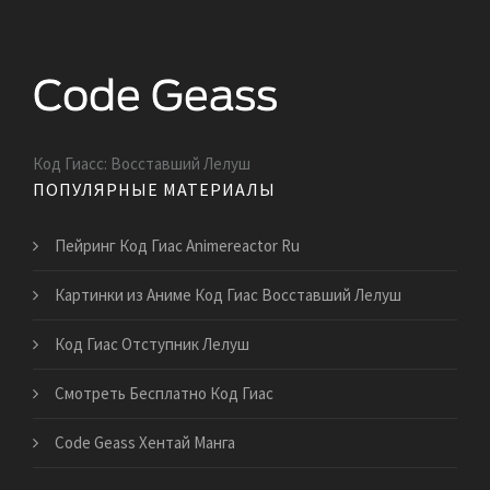
Код Гиасс: Восставший Лелуш
ПОПУЛЯРНЫЕ МАТЕРИАЛЫ
Пейринг Код Гиас Animereactor Ru
Картинки из Аниме Код Гиас Восставший Лелуш
Код Гиас Отступник Лелуш
Смотреть Бесплатно Код Гиас
Code Geass Хентай Манга