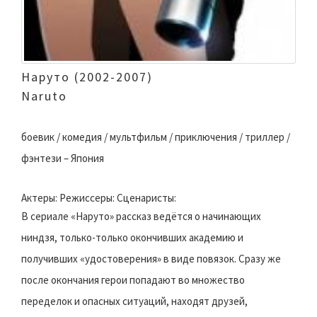
Наруто (2002-2007)
Naruto
боевик / комедия / мультфильм / приключения / триллер /
фэнтези – Япония
Актеры: Режиссеры: Сценаристы:
В сериале «Наруто» рассказ ведётся о начинающих
ниндзя, только-только окончивших академию и
получивших «удостоверения» в виде повязок. Сразу же
после окончания герои попадают во множество
переделок и опасных ситуаций, находят друзей,