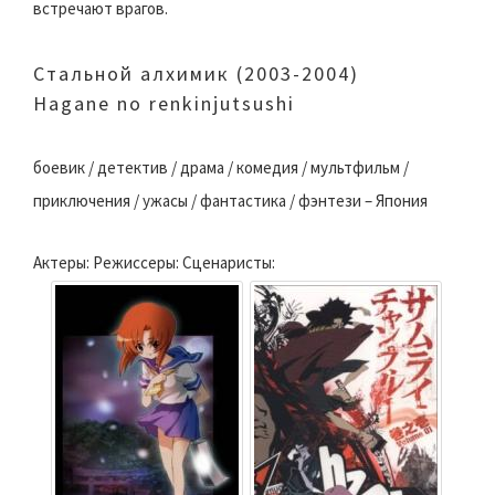
встречают врагов.
Стальной алхимик (2003-2004)
Hagane no renkinjutsushi
боевик / детектив / драма / комедия / мультфильм /
приключения / ужасы / фантастика / фэнтези – Япония
Актеры: Режиссеры: Сценаристы: